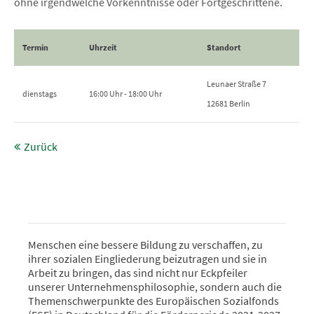
ohne irgendwelche Vorkenntnisse oder Fortgeschrittene.
Termin
Uhrzeit
Standort
Leunaer Straße 7
dienstags
16:00 Uhr - 18:00 Uhr
12681 Berlin
Zurück
Menschen eine bessere Bildung zu verschaffen, zu
ihrer sozialen Eingliederung beizutragen und sie in
Arbeit zu bringen, das sind nicht nur Eckpfeiler
unserer Unternehmensphilosophie, sondern auch die
Themenschwerpunkte des Europäischen Sozialfonds