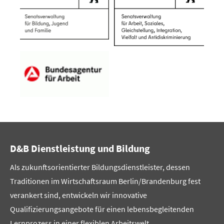
D&B Dienstleistung und Bildung
Als zukunftsorientierter Bildungsdienstleister, dessen
Traditionen im Wirtschaftsraum Berlin/Brandenburg fest
verankert sind, entwickeln wir innovative
Qualifizierungsangebote für einen lebensbegleitenden
Lernprozess in einer flexiblen Arbeitswelt.