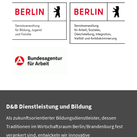
D&B Dienstleistung und Bildung
Als zukunftsorientierter Bildungsdienstleister, dessen
Traditionen im Wirtschaftsraum Berlin/Brandenburg fest
verankert sind, entwickeln wir innovative