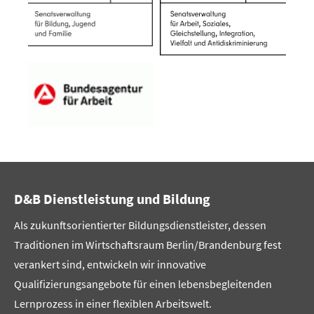
D&B Dienstleistung und Bildung
Als zukunftsorientierter Bildungsdienstleister, dessen
Traditionen im Wirtschaftsraum Berlin/Brandenburg fest
verankert sind, entwickeln wir innovative
Qualifizierungsangebote für einen lebensbegleitenden
Lernprozess in einer flexiblen Arbeitswelt.