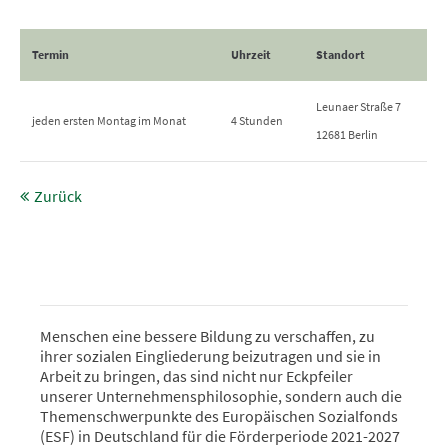
Termin
Uhrzeit
Standort
Leunaer Straße 7
jeden ersten Montag im Monat
4 Stunden
12681 Berlin
Zurück
Menschen eine bessere Bildung zu verschaffen, zu
ihrer sozialen Eingliederung beizutragen und sie in
Arbeit zu bringen, das sind nicht nur Eckpfeiler
unserer Unternehmensphilosophie, sondern auch die
Themenschwerpunkte des Europäischen Sozialfonds
(ESF) in Deutschland für die Förderperiode 2021-2027