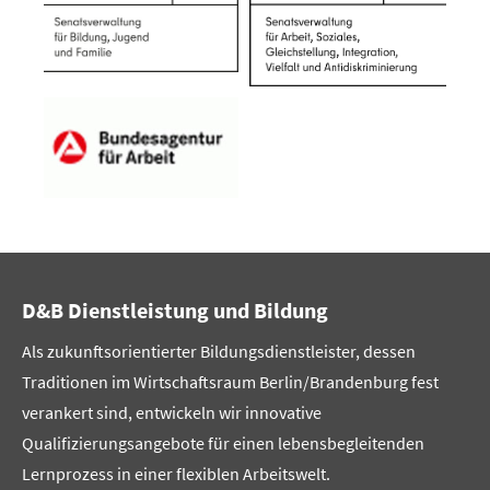
D&B Dienstleistung und Bildung
Als zukunftsorientierter Bildungsdienstleister, dessen
Traditionen im Wirtschaftsraum Berlin/Brandenburg fest
verankert sind, entwickeln wir innovative
Qualifizierungsangebote für einen lebensbegleitenden
Lernprozess in einer flexiblen Arbeitswelt.