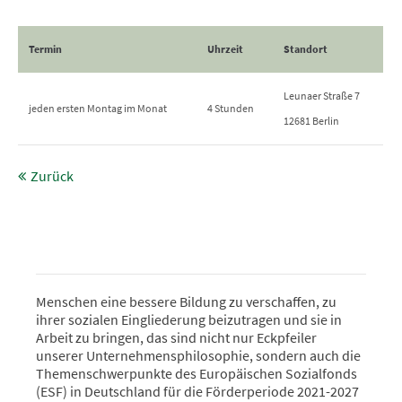
Termin
Uhrzeit
Standort
Leunaer Straße 7
jeden ersten Montag im Monat
4 Stunden
12681 Berlin
Zurück
Menschen eine bessere Bildung zu verschaffen, zu
ihrer sozialen Eingliederung beizutragen und sie in
Arbeit zu bringen, das sind nicht nur Eckpfeiler
unserer Unternehmensphilosophie, sondern auch die
Themenschwerpunkte des Europäischen Sozialfonds
(ESF) in Deutschland für die Förderperiode 2021-2027