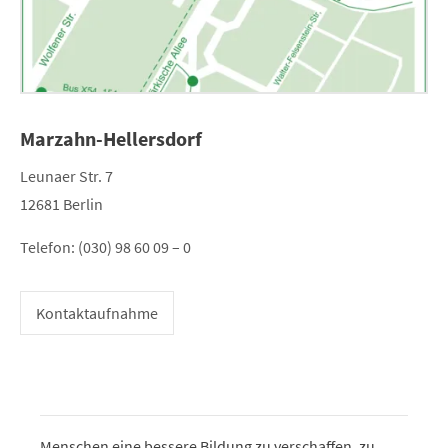
Marzahn-Hellersdorf
Leunaer Str. 7
12681 Berlin
Telefon: (030) 98 60 09 – 0
Kontaktaufnahme
Menschen eine bessere Bildung zu verschaffen, zu