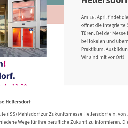
Am 18. April findet d
öffnet die Integriert
Türen. Bei der Messe
bei lokalen und über
Praktikum, Ausbildun
Wir sind mit vor Ort!
se Hellersdorf
hule (ISS) Mahlsdorf zur Zukunftsmesse Hellersdorf ein. Vo
iedene Wege für ihre berufliche Zukunft zu informieren. Die 