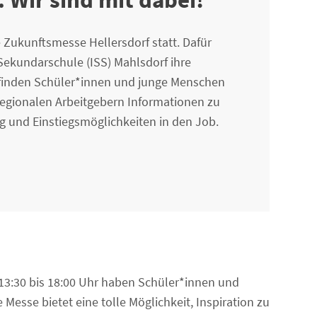
ie Zukunftsmesse Hellersdorf statt. Dafür
e Sekundarschule (ISS) Mahlsdorf ihre
 finden Schüler*innen und junge Menschen
regionalen Arbeitgebern Informationen zu
g und Einstiegsmöglichkeiten in den Job.
n 13:30 bis 18:00 Uhr haben Schüler*innen und
Messe bietet eine tolle Möglichkeit, Inspiration zu