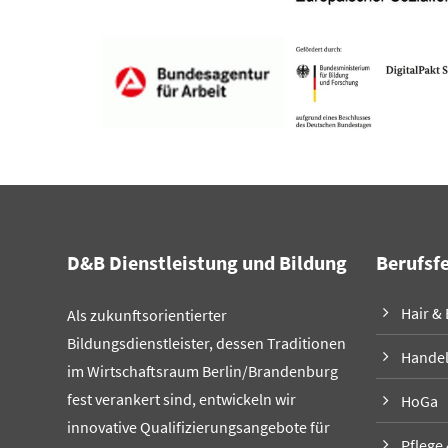
D&B Dienstleistung und Bildung
Berufsf
Hair &
Als zukunftsorientierter
Bildungsdienstleister, dessen Traditionen
Hande
im Wirtschaftsraum Berlin/Brandenburg
fest verankert sind, entwickeln wir
HoGa
innovative Qualifizierungsangebote für
Pflege