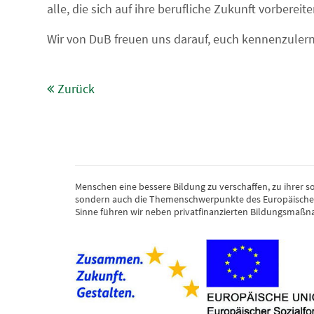
alle, die sich auf ihre berufliche Zukunft vorberei
Wir von DuB freuen uns darauf, euch kennenzuler
Zurück
Menschen eine bessere Bildung zu verschaffen, zu ihrer s
sondern auch die Themenschwerpunkte des Europäischen 
Sinne führen wir neben privatfinanzierten Bildungsmaßna