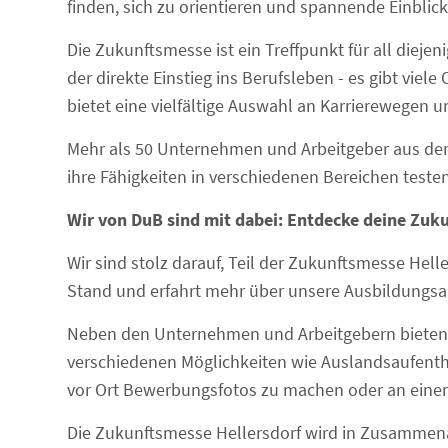
finden, sich zu orientieren und spannende Einblic
Die Zukunftsmesse ist ein Treffpunkt für all diej
der direkte Einstieg ins Berufsleben - es gibt viele
bietet eine vielfältige Auswahl an Karrierewegen u
Mehr als 50 Unternehmen und Arbeitgeber aus der 
ihre Fähigkeiten in verschiedenen Bereichen teste
Wir von DuB sind mit dabei: Entdecke deine Zuku
Wir sind stolz darauf, Teil der Zukunftsmesse Hel
Stand und erfahrt mehr über unsere Ausbildungsan
Neben den Unternehmen und Arbeitgebern bieten a
verschiedenen Möglichkeiten wie Auslandsaufenthal
vor Ort Bewerbungsfotos zu machen oder an eine
Die Zukunftsmesse Hellersdorf wird in Zusammenarb