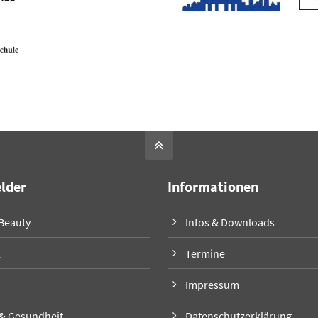
elder
Informationen
 Beauty
Infos & Downloads
l
Termine
Impressum
 & Gesundheit
Datenschutzerklärung