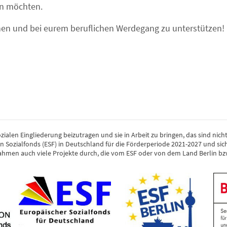
ten möchten.
nen und bei eurem beruflichen Werdegang zu unterstützen!
ozialen Eingliederung beizutragen und sie in Arbeit zu bringen, das sind ni
Sozialfonds (ESF) in Deutschland für die Förderperiode 2021-2027 und si
hmen auch viele Projekte durch, die vom ESF oder von dem Land Berlin bzw