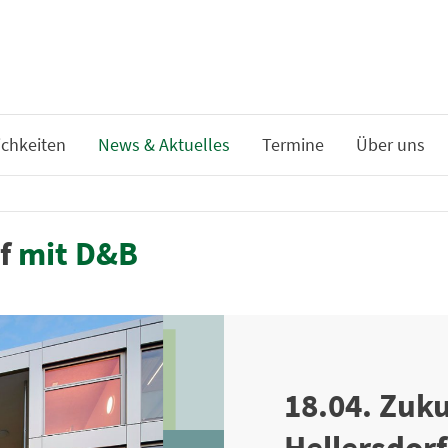
chkeiten
News & Aktuelles
Termine
Über uns
rf
mit D&B
18.04. Zuk
Hellersdorf