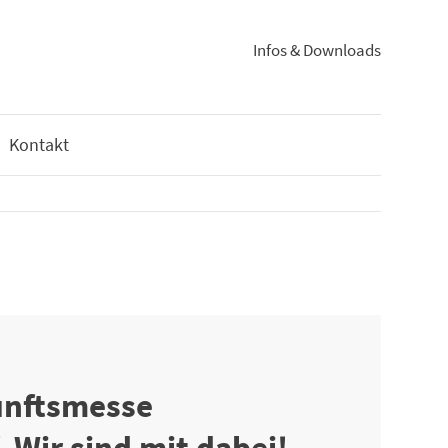
Infos & Downloads
Kontakt
unftsmesse
. Wir sind mit dabei!