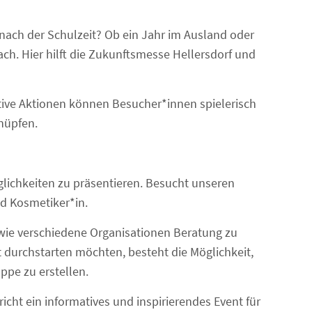
 nach der Schulzeit? Ob ein Jahr im Ausland oder
nfach. Hier hilft die Zukunftsmesse Hellersdorf und
tive Aktionen können Besucher*innen spielerisch
nüpfen.
glichkeiten zu präsentieren. Besucht unseren
nd Kosmetiker*in.
wie verschiedene Organisationen Beratung zu
t durchstarten möchten, besteht die Möglichkeit,
pe zu erstellen.
cht ein informatives und inspirierendes Event für