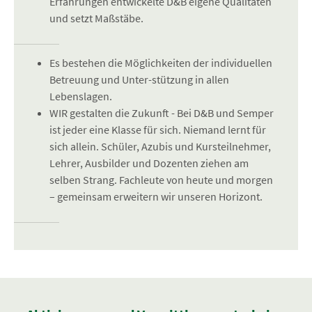
Erfahrungen entwickelte D&B eigene Qualitäten
und setzt Maßstäbe.
Es bestehen die Möglichkeiten der individuellen
Betreuung und Unter-stützung in allen
Lebenslagen.
WIR gestalten die Zukunft - Bei D&B und Semper
ist jeder eine Klasse für sich. Niemand lernt für
sich allein. Schüler, Azubis und Kursteilnehmer,
Lehrer, Ausbilder und Dozenten ziehen am
selben Strang. Fachleute von heute und morgen
– gemeinsam erweitern wir unseren Horizont.