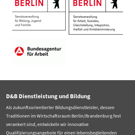
D&B Dienstleistung und Bildung
Als zukunftsorientierter Bildungsdienstleister, dessen
Traditionen im Wirtschaftsraum Berlin/Brandenburg fest
verankert sind, entwickeln wir innovative
Qualifizierungsangebote für einen lebensbegleitenden