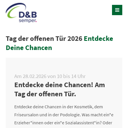
Tag der offenen Tür 2026
Entdecke
Deine Chancen
Am 28.02.2026 von 10 bis 14 Uhr
Entdecke deine Chancen! Am
Tag der offenen Tür.
Entdecke deine Chancen i
n der Kosmetik, dem
Friseursalon und in der Podologie. Was macht ein*e
Erzieher*innen oder ein*e Sozialassistent*in? Oder