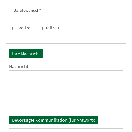
Vollzeit
Teilzeit
Ihre Nachricht
Nachricht
Bevorzugte Kommunikation (für Antwort):