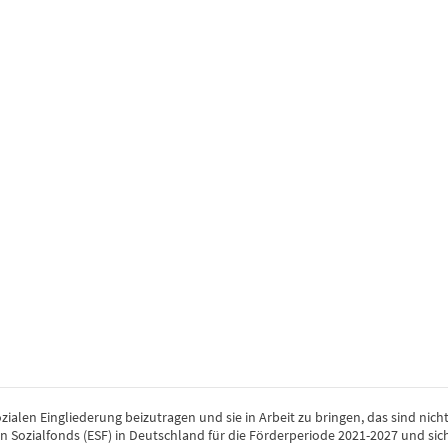
ozialen Eingliederung beizutragen und sie in Arbeit zu bringen, das sind ni
Sozialfonds (ESF) in Deutschland für die Förderperiode 2021-2027 und si