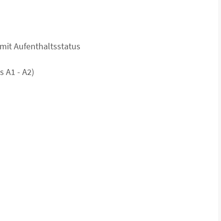
mit Aufenthaltsstatus
 A1 - A2)