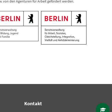
. von den Agenturen für Arbeit gefördert werden.
Kontakt
F