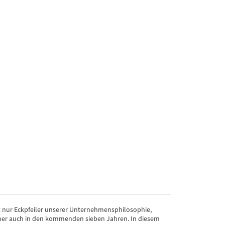
cht nur Eckpfeiler unserer Unternehmensphilosophie,
cher auch in den kommenden sieben Jahren. In diesem