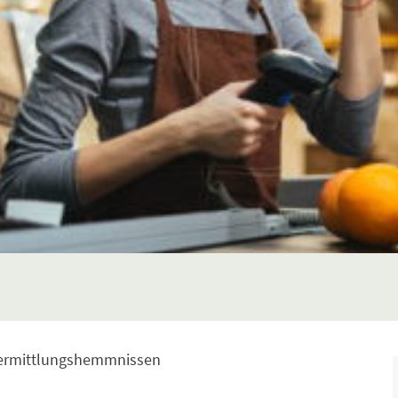
 Vermittlungshemmnissen