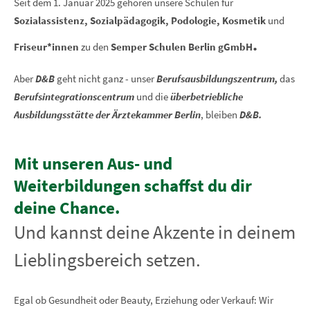
Seit dem 1. Januar 2025 gehören unsere Schulen für
Sozialassistenz, Sozialpädagogik, Podologie, Kosmetik
und
.
Friseur*innen
zu den
Semper Schulen Berlin gGmbH
Aber
D&B
geht nicht ganz - unser
Berufsausbildungszentrum,
das
Berufsintegrationscentrum
und die
überbetriebliche
Ausbildungsstätte der Ärztekammer Berlin
, bleiben
D&B.
Mit unseren Aus- und
Weiterbildungen schaffst du dir
deine Chance.
Und kannst deine Akzente in deinem
Lieblingsbereich setzen.
Egal ob Gesundheit oder Beauty, Erziehung oder Verkauf: Wir