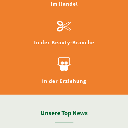
Im Handel
In der Beauty-Branche
In der Erziehung
Unsere Top News