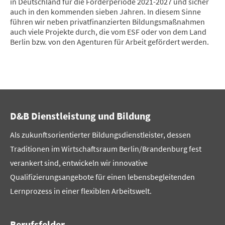
in Deutschland für die Förderperiode 2021-2027 und sicher
auch in den kommenden sieben Jahren. In diesem Sinne
führen wir neben privatfinanzierten Bildungsmaßnahmen
auch viele Projekte durch, die vom ESF oder von dem Land
Berlin bzw. von den Agenturen für Arbeit gefördert werden.
D&B Dienstleistung und Bildung
Als zukunftsorientierter Bildungsdienstleister, dessen
Traditionen im Wirtschaftsraum Berlin/Brandenburg fest
verankert sind, entwickeln wir innovative
Qualifizierungsangebote für einen lebensbegleitenden
Lernprozess in einer flexiblen Arbeitswelt.
Berufsfelder