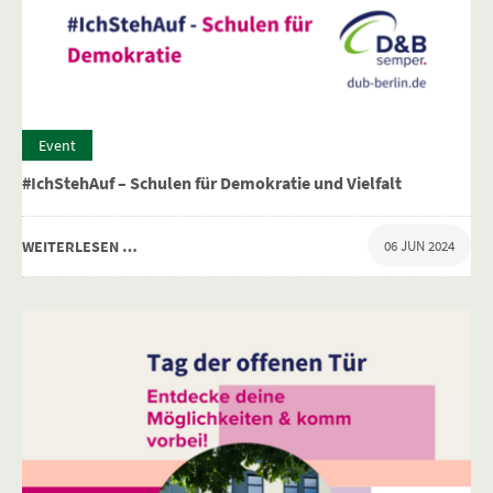
Event
#IchStehAuf – Schulen für Demokratie und Vielfalt
WEITERLESEN …
06 JUN 2024